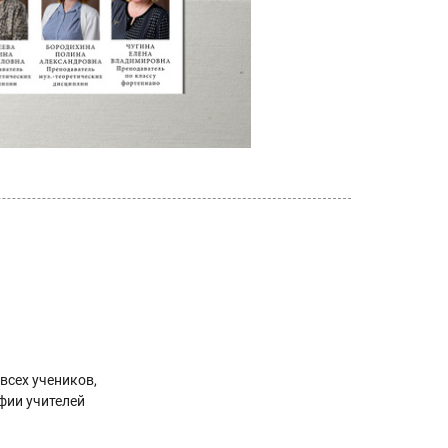
всех учеников,
афии учителей