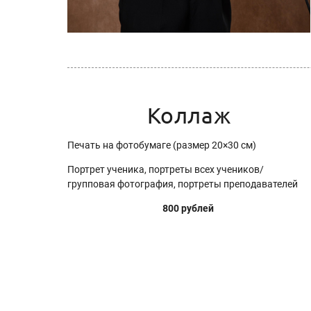
Коллаж
Печать на фотобумаге (размер 20×30 см)
Портрет ученика, портреты всех учеников/
групповая фотография, портреты преподавателей
800 рублей