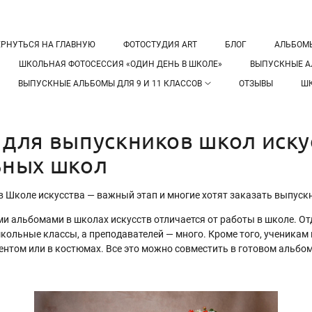
ЕРНУТЬСЯ НА ГЛАВНУЮ
ФОТОСТУДИЯ ART
БЛОГ
АЛЬБОМ
ШКОЛЬНАЯ ФОТОСЕССИЯ «ОДИН ДЕНЬ В ШКОЛЕ»
ВЫПУСКНЫЕ А
ВЫПУСКНЫЕ АЛЬБОМЫ ДЛЯ 9 И 11 КЛАССОВ
ОТЗЫВЫ
ШК
для выпускников школ иску
ьных школ
в Школе искусства — важный этап и многие хотят заказать выпус
и альбомами в школах искусств отличается от работы в школе. О
кольные классы, а преподавателей — много. Кроме того, ученикам
ентом или в костюмах. Все это можно совместить в готовом альбо