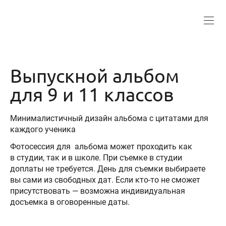
Выпускной альбом
для 9 и 11 классов
Минималистичный дизайн альбома c цитатами для
каждого ученика
Фотосессия для альбома может проходить как
в студии, так и в школе. При съемке в студии
доплаты не требуется. День для съемки выбираете
вы сами из свободных дат. Если кто-то не сможет
присутствовать — возможна индивидуальная
досъемка в оговоренные даты.