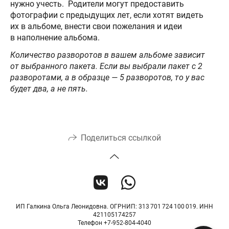
нужно учесть. Родители могут предоставить
фотографии с предыдущих лет, если хотят видеть
их в альбоме, внести свои пожелания и идеи
в наполнение альбома.
Количество разворотов в вашем альбоме зависит
от выбранного пакета. Если вы выбрали пакет с 2
разворотами, а в образце — 5 разворотов, то у вас
будет два, а не пять.
Поделиться ссылкой
ИП Галкина Ольга Леонидовна. ОГРНИП: 313 701 724 100 019. ИНН
421105174257
Телефон +7-952-804-4040